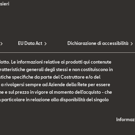
sieri
EU Data Act
Dichiarazione di accessibilità
otto. Le informazioni relative ai prodotti qui contenute
tteristiche generali degli stessi e non costituiscono in
tiche specifiche da parte del Costruttore e/o del
te a rivolgersi sempre ad Aziende della Rete per essere
he e sul prezzo in vigore al momento dell’acquisto - che
n particolare in relazione alla disponibilità del singolo
Informazi