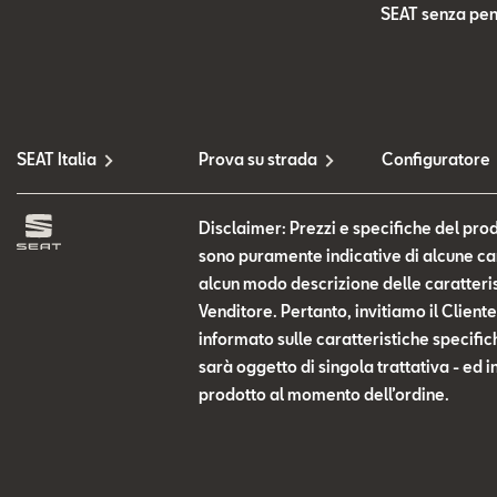
SEAT senza pen
SEAT Italia
Prova su strada
Configuratore
Disclaimer: Prezzi e specifiche del prod
sono puramente indicative di alcune cara
alcun modo descrizione delle caratteris
Venditore. Pertanto, invitiamo il Clien
informato sulle caratteristiche specific
sarà oggetto di singola trattativa - ed i
prodotto al momento dell’ordine.