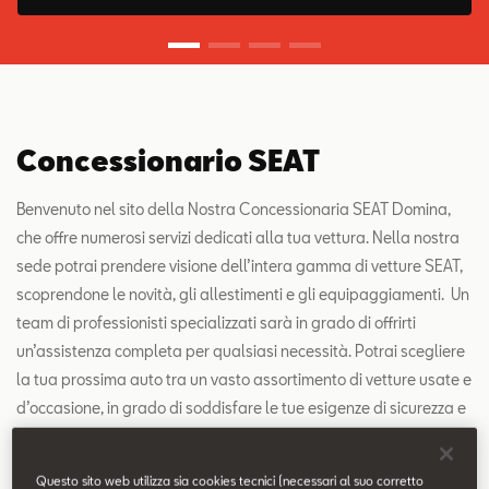
Contatti
Configuratore
Concessionario SEAT
Benvenuto nel sito della Nostra Concessionaria SEAT Domina,
che offre numerosi servizi dedicati alla tua vettura. Nella nostra
sede potrai prendere visione dell’intera gamma di vetture SEAT,
scoprendone le novità, gli allestimenti e gli equipaggiamenti. Un
team di professionisti specializzati sarà in grado di offrirti
un’assistenza completa per qualsiasi necessità. Potrai scegliere
la tua prossima auto tra un vasto assortimento di vetture usate e
d’occasione, in grado di soddisfare le tue esigenze di sicurezza e
risparmio.
Scopri di più su "Concessionario SEAT".
Questo sito web utilizza sia cookies tecnici (necessari al suo corretto