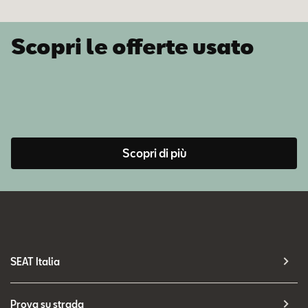
Scopri le offerte usato
Scopri di più
SEAT Italia
Prova su strada