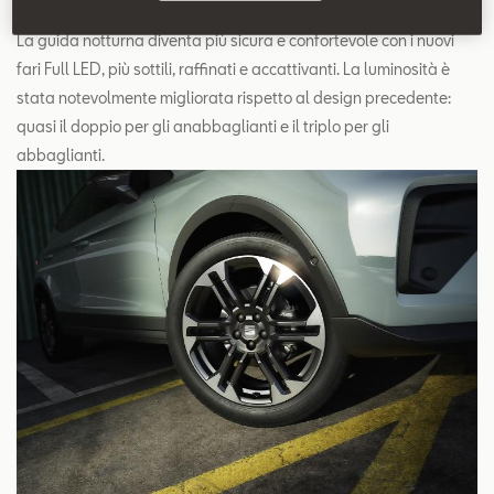
La guida notturna diventa più sicura e confortevole con i nuovi
fari Full LED, più sottili, raffinati e accattivanti. La luminosità è
stata notevolmente migliorata rispetto al design precedente:
quasi il doppio per gli anabbaglianti e il triplo per gli
abbaglianti.