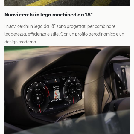
Nuovi cerchi in lega machined da 18’’
I nuovi cerchi in lega da 18" sono progettati per combinare
leggerezza, efficienza e stile. Con un profilo aerodinamico e un
design moderno.