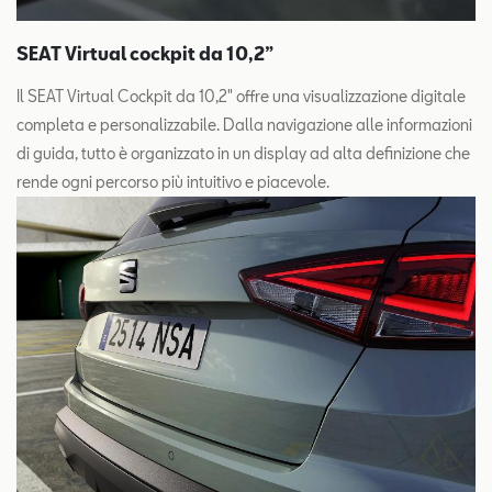
SEAT Virtual cockpit da 10,2”
Il SEAT Virtual Cockpit da 10,2" offre una visualizzazione digitale
completa e personalizzabile. Dalla navigazione alle informazioni
di guida, tutto è organizzato in un display ad alta definizione che
rende ogni percorso più intuitivo e piacevole.