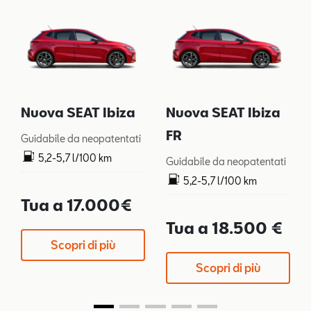
Nuova SEAT Ibiza
Nuova SEAT Ibiza
FR
Guidabile da neopatentati
5,2-5,7 l/100 km
Guidabile da neopatentati
119-128 g/km
5,2-5,7 l/100 km
119-128 g/km
Tua a 17.000€
Tua a 18.500 €
Scopri di più
Scopri di più