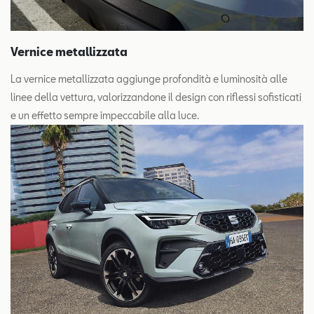
Vernice metallizzata
La vernice metallizzata aggiunge profondità e luminosità alle
linee della vettura, valorizzandone il design con riflessi sofisticati
e un effetto sempre impeccabile alla luce.