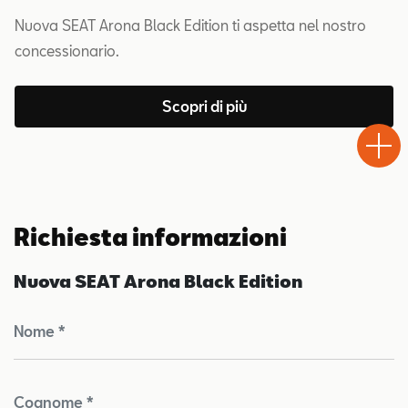
Nuova SEAT Arona Black Edition ti aspetta nel nostro
concessionario.
Scopri di più
Test
Chiama
Informaz
WhatsA
Drive
Richiesta informazioni
Nuova SEAT Arona Black Edition
Nome *
Cognome *