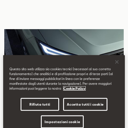
Questo sito web utilizza sia cookies tecnici (necessari al suo corretto
funzionamento) che analitici e di profilazione propri e di terze parti (al
fine di inviare messaggi pubblicitari in linea con le preferenze
manifestate dagli utenti durante la navigazione). Per avere maggiori
informazioni puoi leggere la nostra
Cookie Policy
Rifiuta tutti
Accetta tutti i cookie
Impostazioni cookie
Nuovi fari Full LED