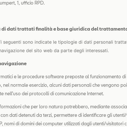
umpert, 1, ufficio RPD.
 di dati trattati finalità e base giuridica del trattament
i seguenti sono indicate le tipologie di dati personali tratta
navigazione del sito web da parte degli interessati.
i navigazione
formatici e le procedure software preposte al funzionamento di
, nel normale esercizio, alcuni dati personali che vengono po
e nell’uso dei protocolli di comunicazione Internet.
 informazioni che per loro natura potrebbero, mediante associa
con dati detenuti da terzi, permettere di identificare gli utenti/
IP, nomi di domini dei computer utilizzati dagli utenti/visitatori c