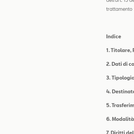
trattamento 
Indice
1. Titolare
2.
Dati di c
3.
Tipologia
4. Destinat
5. Trasferim
6. Modalità
7. Diritti d