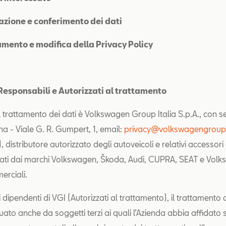
zione e conferimento dei dati
mento e modifica della Privacy Policy
, Responsabili e Autorizzati al trattamento
el trattamento dei dati è Volkswagen Group Italia S.p.A., con s
na - Viale G. R. Gumpert, 1, email:
privacy@volkswagengroup.
 distributore autorizzato degli autoveicoli e relativi accessori
ati dai marchi Volkswagen, Škoda, Audi, CUPRA, SEAT e Vol
erciali.
 dipendenti di VGI (Autorizzati al trattamento), il trattamento 
uato anche da soggetti terzi ai quali l’Azienda abbia affidato 