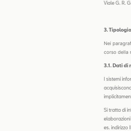
Viale G. R. G
3. Tipologia
Nei paragraf
corso della 
3.1. Dati d
I sistemi in
acquisiscono
implicitament
Si tratta di
elaborazioni 
es. indirizzo 