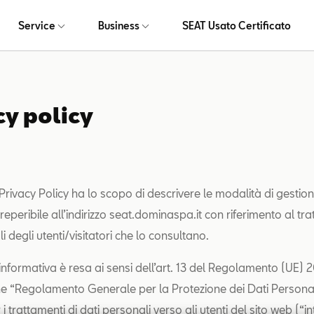
Service
Business
SEAT Usato Certificato
cy policy
rivacy Policy ha lo scopo di descrivere le modalità di gestion
eperibile all’indirizzo seat.dominaspa.it con riferimento al tr
i degli utenti/visitatori che lo consultano.
informativa è resa ai sensi dell’art. 13 del Regolamento (UE) 
e “Regolamento Generale per la Protezione dei Dati Persona
 trattamenti di dati personali verso gli utenti del sito web (“in