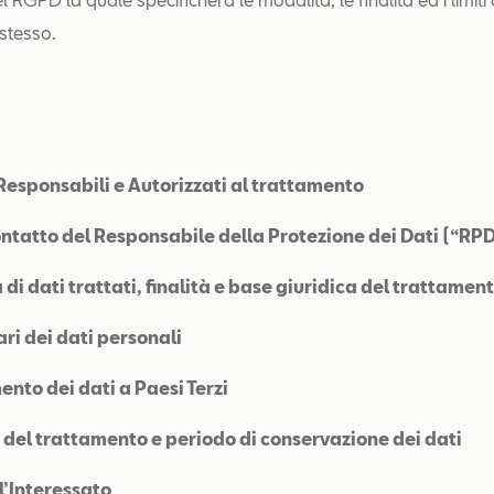
stesso.
, Responsabili e Autorizzati al trattamento
ontatto del Responsabile della Protezione dei Dati (“RP
 di dati trattati, finalità e base giuridica del trattamen
ari dei dati personali
ento dei dati a Paesi Terzi
 del trattamento e periodo di conservazione dei dati
ell’Interessato