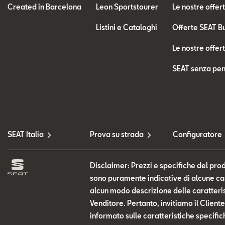
Created in Barcelona
Leon Sportstourer
Le nostre offer
Listini e Cataloghi
Offerte SEAT B
Le nostre offer
SEAT senza pen
SEAT Italia
Prova su strada
Configuratore
Disclaimer: Prezzi e specifiche del prod
sono puramente indicative di alcune cara
alcun modo descrizione delle caratteris
Venditore. Pertanto, invitiamo il Clien
informato sulle caratteristiche specific