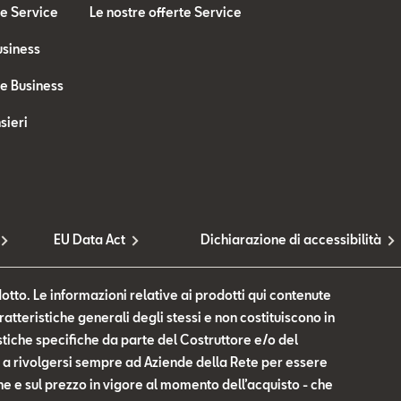
te Service
Le nostre offerte Service
usiness
te Business
sieri
EU Data Act
Dichiarazione di accessibilità
otto. Le informazioni relative ai prodotti qui contenute
tteristiche generali degli stessi e non costituiscono in
tiche specifiche da parte del Costruttore e/o del
te a rivolgersi sempre ad Aziende della Rete per essere
he e sul prezzo in vigore al momento dell’acquisto - che