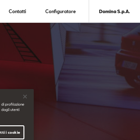
Contatti
Configuratore
Domina S.p.A.
 di profilazione
 dagli utenti
tti i cookie