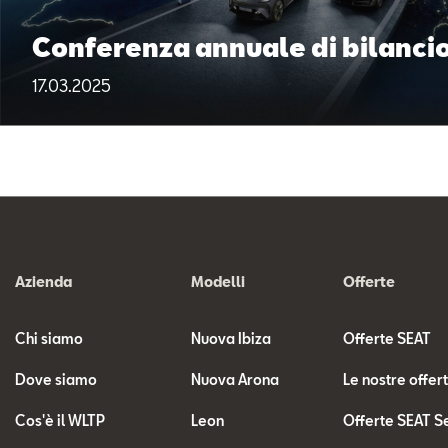
Conferenza annuale di bilancio
17.03.2025
Azienda
Modelli
Offerte
Chi siamo
Nuova Ibiza
Offerte SEAT
Dove siamo
Nuova Arona
Le nostre offer
Cos'è il WLTP
Leon
Offerte SEAT S