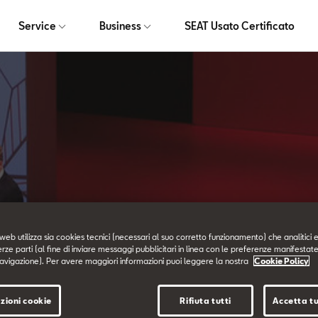
Service
Business
SEAT Usato Certificato
News ed Eventi
web utilizza sia cookies tecnici (necessari al suo corretto funzionamento) che analitici e
erze parti (al fine di inviare messaggi pubblicitari in linea con le preferenze manifestate
avigazione). Per avere maggiori informazioni puoi leggere la nostra
Cookie Policy
zioni cookie
Rifiuta tutti
Accetta tu