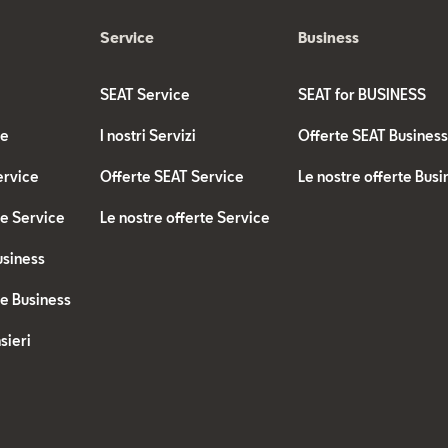
Service
Business
SEAT Service
SEAT for BUSINESS
te
I nostri Servizi
Offerte SEAT Busines
ervice
Offerte SEAT Service
Le nostre offerte Busi
te Service
Le nostre offerte Service
usiness
te Business
sieri