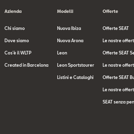
Azienda
Modelli
Offerte
Chi siamo
Nuova Ibiza
Offerte SEAT
Dove siamo
Nuova Arona
Le nostre offer
Cos'è il WLTP
Leon
Offerte SEAT S
Created in Barcelona
Leon Sportstourer
Le nostre offer
Listini e Cataloghi
Offerte SEAT B
Le nostre offer
SEAT senza pen