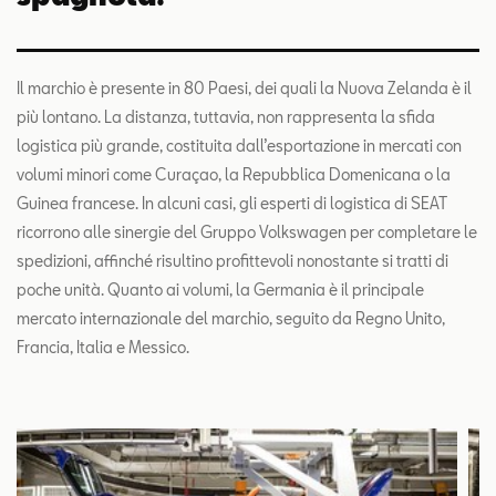
Il marchio è presente in 80 Paesi, dei quali la Nuova Zelanda è il
più lontano. La distanza, tuttavia, non rappresenta la sfida
logistica più grande, costituita dall’esportazione in mercati con
volumi minori come Curaçao, la Repubblica Domenicana o la
Guinea francese. In alcuni casi, gli esperti di logistica di SEAT
ricorrono alle sinergie del Gruppo Volkswagen per completare le
spedizioni, affinché risultino profittevoli nonostante si tratti di
poche unità. Quanto ai volumi, la Germania è il principale
mercato internazionale del marchio, seguito da Regno Unito,
Francia, Italia e Messico.