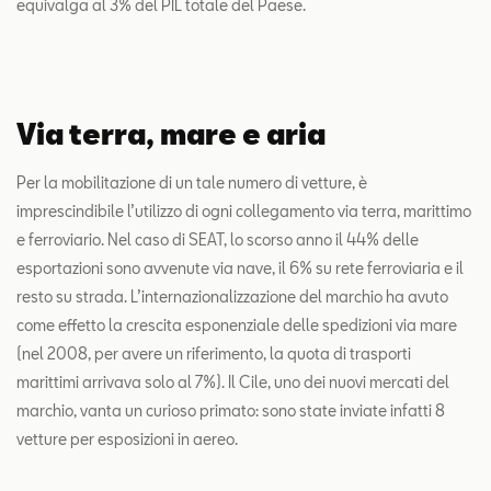
equivalga al 3% del PIL totale del Paese.
Via terra, mare e aria
Per la mobilitazione di un tale numero di vetture, è
imprescindibile l’utilizzo di ogni collegamento via terra, marittimo
e ferroviario. Nel caso di SEAT, lo scorso anno il 44% delle
esportazioni sono avvenute via nave, il 6% su rete ferroviaria e il
resto su strada. L’internazionalizzazione del marchio ha avuto
come effetto la crescita esponenziale delle spedizioni via mare
(nel 2008, per avere un riferimento, la quota di trasporti
marittimi arrivava solo al 7%). Il Cile, uno dei nuovi mercati del
marchio, vanta un curioso primato: sono state inviate infatti 8
vetture per esposizioni in aereo.