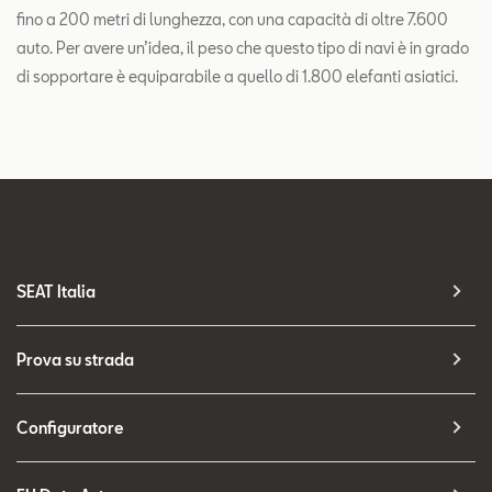
fino a 200 metri di lunghezza, con una capacità di oltre 7.600
auto. Per avere un’idea, il peso che questo tipo di navi è in grado
di sopportare è equiparabile a quello di 1.800 elefanti asiatici.
SEAT Italia
Prova su strada
Configuratore