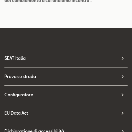
del cambiamento a cui andiamo incontro”.
SEAT Italia
Prova su strada
Configuratore
EU Data Act
Dichiarazione di accessibilità