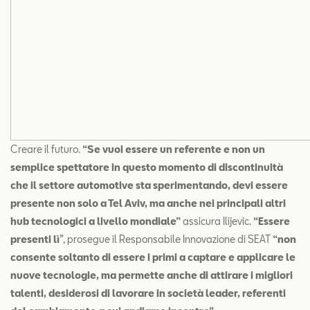
Creare il futuro.
“Se vuoi essere un referente e non un
semplice spettatore in questo momento di discontinuità
che il settore automotive sta sperimentando, devi essere
presente non solo a Tel Aviv, ma anche nei principali altri
hub tecnologici a livello mondiale”
assicura Ilijevic.
“Essere
presenti lì
”, prosegue il Responsabile Innovazione di SEAT
“non
consente soltanto di essere i primi a captare e applicare le
nuove tecnologie, ma permette anche di attirare i migliori
talenti, desiderosi di lavorare in società leader, referenti