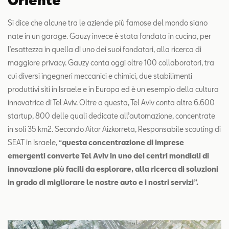
Oriente
Si dice che alcune tra le aziende più famose del mondo siano
nate in un garage. Gauzy invece è stata fondata in cucina, per
l’esattezza in quella di uno dei suoi fondatori, alla ricerca di
maggiore privacy. Gauzy conta oggi oltre 100 collaboratori, tra
cui diversi ingegneri meccanici e chimici, due stabilimenti
produttivi siti in Israele e in Europa ed è un esempio della cultura
innovatrice di Tel Aviv. Oltre a questa, Tel Aviv conta altre 6.600
startup, 800 delle quali dedicate all’automazione, concentrate
in soli 35 km2. Secondo Aitor Aizkorreta, Responsabile scouting di
SEAT in Israele, “
questa concentrazione di imprese
emergenti converte Tel Aviv in uno dei centri mondiali di
innovazione più facili da esplorare, alla ricerca di soluzioni
in grado di migliorare le nostre auto e i nostri servizi”.