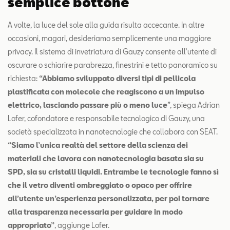
semplice bottone
A volte, la luce del sole alla guida risulta accecante. In altre
occasioni, magari, desideriamo semplicemente una maggiore
privacy. Il sistema di invetriatura di Gauzy consente all’utente di
oscurare o schiarire parabrezza, finestrini e tetto panoramico su
richiesta:
“Abbiamo sviluppato diversi tipi di pellicola
plastificata con molecole che reagiscono a un impulso
elettrico, lasciando passare più o meno luce
”, spiega Adrian
Lofer, cofondatore e responsabile tecnologico di Gauzy, una
società specializzata in nanotecnologie che collabora con SEAT.
“Siamo l’unica realtà del settore della scienza dei
materiali che lavora con nanotecnologia basata sia su
SPD, sia su cristalli liquidi. Entrambe le tecnologie fanno sì
che il vetro diventi ombreggiato o opaco per offrire
all’utente un’esperienza personalizzata, per poi tornare
alla trasparenza necessaria per guidare in modo
appropriato”
, aggiunge Lofer.